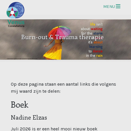
Op
MENU
Burn-out & Trauma therapie
Op deze pagina staan een aantal links die volgens
mij waard zijn te delen:
Boek
Nadine Elzas
Juli 2026 is er een heel mooi nieuw boek