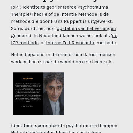
IoPT:
Identiteits georienteerde Psychotrauma
Therapie/Theorie
of de
Intentie Methode
is de
methode die door Franz Ruppert is uitgewerkt.
Soms wordt het nog '
opstellen van het verlangen
'
genoemd. In Nederland kennen we het ook als '
de
IZR methode
' of
Interne Zelf Resonantie
methode.
Het is bepalend in de manier hoe ik met mensen
werk en hoe ik naar de wereld om me heen kijk.
Identiteits geörienteerde psychotrauma therapie:
Het uitgangspunt is Identiteit versterken: