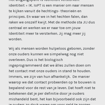
identiteit = IK. IoPT is een manier om naar mensen
te kijken vanuit de hechtings- theorieën en
principes. En waar we in het hechten falen, dan
raken we onszelf kwijt.
Met de methode sta JIJ dus
centraal en werken we er naar toe om jouw
Identiteit meer te versterken. Jij mag meer jij
worden.
Wij als mensen worden hulpeloos geboren, zonder
onze ouders kunnen we simpelweg nog niet
overleven. Dus is het biologisch
ingeprogrammeerd dat we àlles zullen doen om
het contact met onze ouders in stand te houden.
Immers, we zijn van hun afhankelijk. De manier
waarop we dat contact probeerden op te bouwen is
bepalend voor de rest van je leven. Dat hoeft niet te
betekenen dat je per definitie door je ouders
mishandeld bent, het kan bijvoorbeeld ook zijn dat
je ouders zo druk waren om voor geld te zorgen,