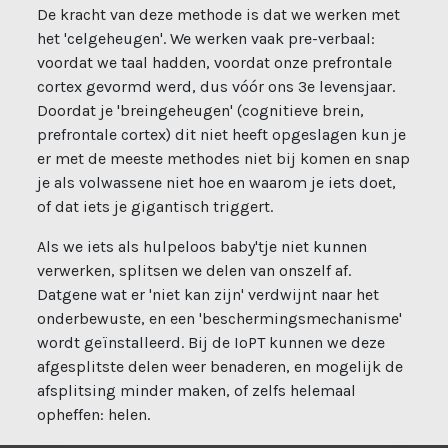
De kracht van deze methode is dat we werken met
het 'celgeheugen'. We werken vaak pre-verbaal:
voordat we taal hadden, voordat onze prefrontale
cortex gevormd werd, dus vóór ons 3e levensjaar.
Doordat je 'breingeheugen' (cognitieve brein,
prefrontale cortex) dit niet heeft opgeslagen kun je
er met de meeste methodes niet bij komen en snap
je als volwassene niet hoe en waarom je iets doet,
of dat iets je gigantisch triggert.
Als we iets als hulpeloos baby'tje niet kunnen
verwerken, splitsen we delen van onszelf af.
Datgene wat er 'niet kan zijn' verdwijnt naar het
onderbewuste, en een 'beschermingsmechanisme'
wordt geïnstalleerd. Bij de IoPT kunnen we deze
afgesplitste delen weer benaderen, en mogelijk de
afsplitsing minder maken, of zelfs helemaal
opheffen: helen.